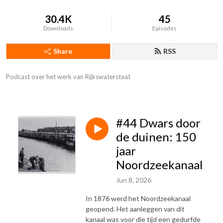
30.4K
45
Downloads
Episodes
Share
RSS
Podcast over het werk van Rijkswaterstaat
#44 Dwars door
de duinen: 150
jaar
Noordzeekanaal
Jun 8, 2026
In 1876 werd het Noordzeekanaal
geopend. Het aanleggen van dit
kanaal was voor die tijd een gedurfde