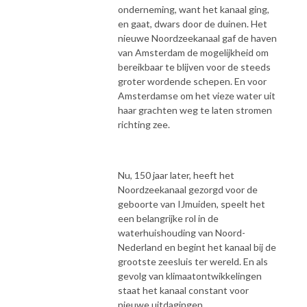
onderneming, want het kanaal ging,
en gaat, dwars door de duinen. Het
nieuwe Noordzeekanaal gaf de haven
van Amsterdam de mogelijkheid om
bereikbaar te blijven voor de steeds
groter wordende schepen. En voor
Amsterdamse om het vieze water uit
haar grachten weg te laten stromen
richting zee.
Nu, 150 jaar later, heeft het
Noordzeekanaal gezorgd voor de
geboorte van IJmuiden, speelt het
een belangrijke rol in de
waterhuishouding van Noord-
Nederland en begint het kanaal bij de
grootste zeesluis ter wereld. En als
gevolg van klimaatontwikkelingen
staat het kanaal constant voor
nieuwe uitdagingen.