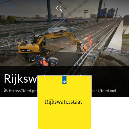
Rijkswaterstaat
https://feed.podbean.com/rijkswaterstaatpodcast/feed.xml