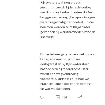
Rijkswaterstaat nog steeds
geconfronteerd. Tijdens de oorlog
werd ons land gebombardeerd. Ook
bruggen en belangrijke (spoor)wegen
waren regelmatig het doelwit. En die
bommen worden zelfs 80 jaar later
gevonden bij werkzaamheden rond de
snelweg!
Botte Jellema ging samen met Jurian
Faber, adviseur ontplofbare
oorlogsresten bij Rijkswaterstaat,
naar de A20 bij Moordrecht. Daar
wordt een wegverbreding
voorbereid. Jurian legt uit hoe we
erachter komen dat er een bom ligt
en wat we dan doen.
314