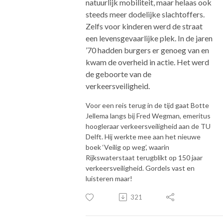
natuurlijk mobiliteit, maar helaas ook
steeds meer dodelijke slachtoffers.
Zelfs voor kinderen werd de straat
een levensgevaarlijke plek. In de jaren
’70 hadden burgers er genoeg van en
kwam de overheid in actie. Het werd
de geboorte van de
verkeersveiligheid.
Voor een reis terug in de tijd gaat Botte
Jellema langs bij Fred Wegman, emeritus
hoogleraar verkeersveiligheid aan de TU
Delft. Hij werkte mee aan het nieuwe
boek ‘Veilig op weg’, waarin
Rijkswaterstaat terugblikt op 150 jaar
verkeersveiligheid. Gordels vast en
luisteren maar!
321