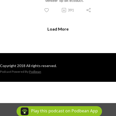
‘verkeer’ op dit ecoduct.
391
Load More
Copyright 2018 All rights reserved.
Podcast Powered By
Podbean
Play this podcast on Podbean App