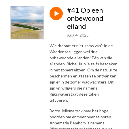
#41 Op een
onbewoond
eiland
Aug 4, 2025
Wie droomt er niet soms van? In de
Waddenzee liggen wel drie
onbewoonde eilanden! Eén van die
eilanden, Richel, kun je zelfs bezoeken
in het zomerseizoen. Om de natuur te
beschermen en gasten te ontvangen
zijn er in de zomer wadwachters. Dit
zijn vrijwilligers die namens
Rijkswaterstaat deze taken
uitvoeren.
Botte Jellema trok naar het hoge
noorden om er meer over te horen.
Annemarie Bembom is namens
Rijkswaterstaat coördinator van de