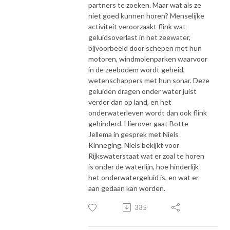
partners te zoeken. Maar wat als ze
niet goed kunnen horen? Menselijke
activiteit veroorzaakt flink wat
geluidsoverlast in het zeewater,
bijvoorbeeld door schepen met hun
motoren, windmolenparken waarvoor
in de zeebodem wordt geheid,
wetenschappers met hun sonar. Deze
geluiden dragen onder water juist
verder dan op land, en het
onderwaterleven wordt dan ook flink
gehinderd. Hierover gaat Botte
Jellema in gesprek met Niels
Kinneging. Niels bekijkt voor
Rijkswaterstaat wat er zoal te horen
is onder de waterlijn, hoe hinderlijk
het onderwatergeluid is, en wat er
aan gedaan kan worden.
335