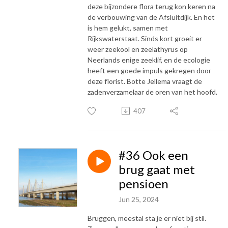
deze bijzondere flora terug kon keren na
de verbouwing van de Afsluitdijk. En het
is hem gelukt, samen met
Rijkswaterstaat. Sinds kort groeit er
weer zeekool en zeelathyrus op
Neerlands enige zeeklif, en de ecologie
heeft een goede impuls gekregen door
deze florist. Botte Jellema vraagt de
zadenverzamelaar de oren van het hoofd.
407
#36 Ook een
brug gaat met
pensioen
Jun 25, 2024
Bruggen, meestal sta je er niet bij stil.