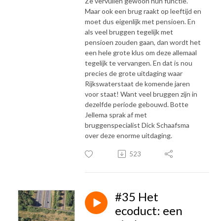
Ze vervullen gewoon hun functie.
Maar ook een brug raakt op leeftijd en
moet dus eigenlijk met pensioen. En
als veel bruggen tegelijk met
pensioen zouden gaan, dan wordt het
een hele grote klus om deze allemaal
tegelijk te vervangen. En dat is nou
precies de grote uitdaging waar
Rijkswaterstaat de komende jaren
voor staat! Want veel bruggen zijn in
dezelfde periode gebouwd. Botte
Jellema sprak af met
bruggenspecialist Dick Schaafsma
over deze enorme uitdaging.
523
#35 Het
ecoduct: een