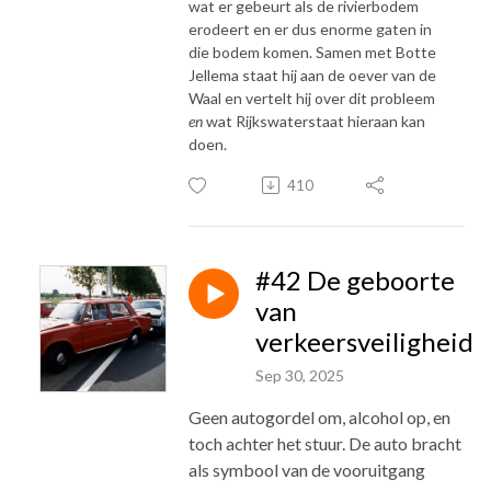
wat er gebeurt als de rivierbodem
erodeert en er dus enorme gaten in
die bodem komen. Samen met Botte
Jellema staat hij aan de oever van de
Waal en vertelt hij over dit probleem
en
wat Rijkswaterstaat hieraan kan
doen.
410
#42 De geboorte
van
verkeersveiligheid
Sep 30, 2025
Geen autogordel om, alcohol op, en
toch achter het stuur. De auto bracht
als symbool van de vooruitgang